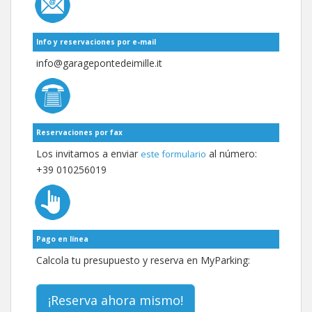
Info y reservaciones por e-mail
info@garagepontedeimille.it
Reservaciones por fax
Los invitamos a enviar
al número:
este formulario
+39 010256019
Pago en línea
Calcola tu presupuesto y reserva en MyParking:
¡Reserva ahora mismo!