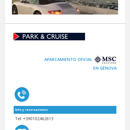
APARCAMIENTO OFICIAL
EN GÉNOVA
Info y reservaciones
Tel: +
390102462613