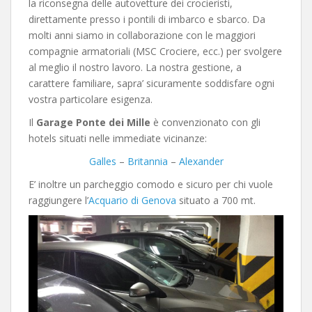
la riconsegna delle autovetture dei crocieristi,
direttamente presso i pontili di imbarco e sbarco. Da
molti anni siamo in collaborazione con le maggiori
compagnie armatoriali (MSC Crociere, ecc.) per svolgere
al meglio il nostro lavoro. La nostra gestione, a
carattere familiare, sapra’ sicuramente soddisfare ogni
vostra particolare esigenza.
Il
Garage Ponte dei Mille
è convenzionato con gli
hotels situati nelle immediate vicinanze:
Galles
–
Britannia
–
Alexander
E’ inoltre un parcheggio comodo e sicuro per chi vuole
raggiungere l’
Acquario di Genova
situato a 700 mt.